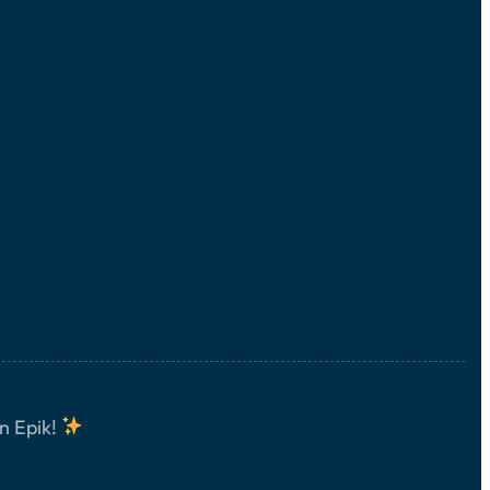
n Epik!