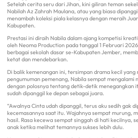
Setelah cerita seru dari Jihan, kini giliran teman sek
Nabilah Az Zahrah Maulana, atau yang biasa dipanggil 
menambah koleksi piala kelasnya dengan meraih Jua
Kabupaten.
Prestasi ini diraih Nabila dalam ajang kompetisi kre
oleh Neoma Production pada tanggal 1 Februari 2026. Ko
berbagai sekolah dasar se-Kabupaten Jember, membu
ketat dan mendebarkan.
Di balik kemenangan ini, tersimpan drama kecil yan
pengumuman pemenang, Nabila sempat mengalami mom
dengan polosnya tentang detik-detik menegangkan i
sudah dipanggil ke depan sebagai juara.
“Awalnya Cinta udah dipanggil, terus aku sedih gak d
kecemasannya saat itu. Wajahnya sempat murung, m
hasil. Rasa kecewa sempat singgah di hati kecilnya,
anak ketika melihat temannya sukses lebih dulu.