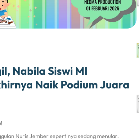
l, Nabila Siswi MI
hirnya Naik Podium Juara
!
ggulan Nuris Jember sepertinya sedang menular.