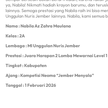
ya, Nabila! Nikmati hadiah krayon barumu, dan terus
lainnya. Semoga prestasi yang Nabila raih ini bisa me
Unggulan Nuris Jember lainnya. Nabila, kami semua 
Nama
: Nabila Az Zahra Maulana
Kelas
: 2A
Lembaga
: MI Unggulan Nuris Jember
Prestasi
: Juara Harapan 2 Lomba Mewarnai Level 1
Tingkat
: Kabupaten
Ajang
: Kompetisi Neoma “Jember Menyala”
Tanggal
: 1 Februari 2026