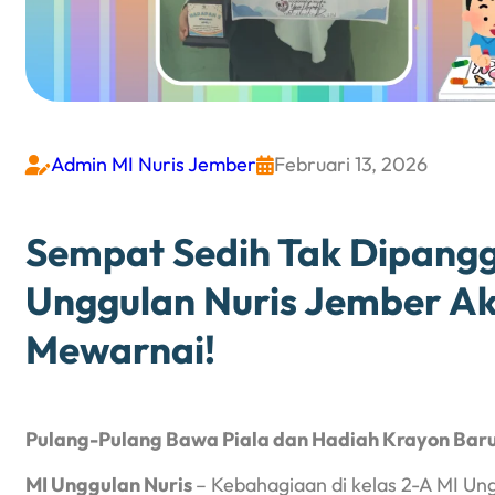
Admin MI Nuris Jember
Februari 13, 2026


Sempat Sedih Tak Dipanggi
Unggulan Nuris Jember Ak
Mewarnai!
Pulang-Pulang Bawa Piala dan Hadiah Krayon Baru
MI Unggulan Nuris
– Kebahagiaan di kelas 2-A MI Un