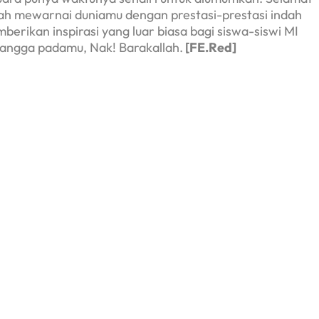
lah mewarnai duniamu dengan prestasi-prestasi indah
mberikan inspirasi yang luar biasa bagi siswa-siswi MI
bangga padamu, Nak! Barakallah.
[
FE.Red]