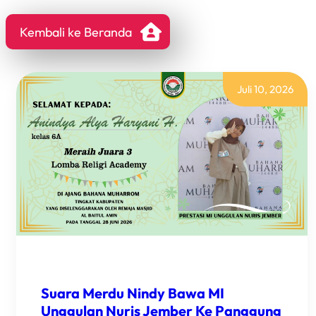
Kembali ke Beranda
Juli 10, 2026
Suara Merdu Nindy Bawa MI
Unggulan Nuris Jember Ke Panggung