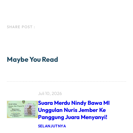
Facebook
Instagram
LinkedIn
WhatsApp
SHARE POST :
Maybe You Read
Juli 10, 2026
Suara Merdu Nindy Bawa MI
Unggulan Nuris Jember Ke
Panggung Juara Menyanyi!
:
SELANJUTNYA
S