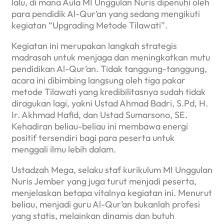
lalu, di mana Aula MI Unggulan Nuris dipenuhi oleh
para pendidik Al-Qur’an yang sedang mengikuti
kegiatan “Upgrading Metode Tilawati”.
Kegiatan ini merupakan langkah strategis
madrasah untuk menjaga dan meningkatkan mutu
pendidikan Al-Qur’an. Tidak tanggung-tanggung,
acara ini dibimbing langsung oleh tiga pakar
metode Tilawati yang kredibilitasnya sudah tidak
diragukan lagi, yakni Ustad Ahmad Badri, S.Pd, H.
Ir. Akhmad Hafid, dan Ustad Sumarsono, SE.
Kehadiran beliau-beliau ini membawa energi
positif tersendiri bagi para peserta untuk
menggali ilmu lebih dalam.
Ustadzah Mega, selaku staf kurikulum MI Unggulan
Nuris Jember yang juga turut menjadi peserta,
menjelaskan betapa vitalnya kegiatan ini. Menurut
beliau, menjadi guru Al-Qur’an bukanlah profesi
yang statis, melainkan dinamis dan butuh