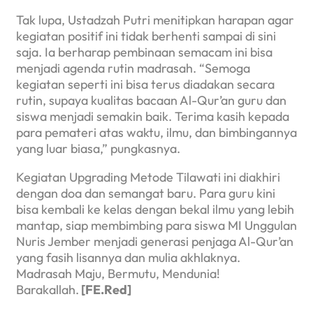
Tak lupa, Ustadzah Putri menitipkan harapan agar
kegiatan positif ini tidak berhenti sampai di sini
saja. Ia berharap pembinaan semacam ini bisa
menjadi agenda rutin madrasah. “Semoga
kegiatan seperti ini bisa terus diadakan secara
rutin, supaya kualitas bacaan Al-Qur’an guru dan
siswa menjadi semakin baik. Terima kasih kepada
para pemateri atas waktu, ilmu, dan bimbingannya
yang luar biasa,” pungkasnya.
Kegiatan Upgrading Metode Tilawati ini diakhiri
dengan doa dan semangat baru. Para guru kini
bisa kembali ke kelas dengan bekal ilmu yang lebih
mantap, siap membimbing para siswa MI Unggulan
Nuris Jember menjadi generasi penjaga Al-Qur’an
yang fasih lisannya dan mulia akhlaknya.
Madrasah Maju, Bermutu, Mendunia!
Barakallah.
[FE.Red]