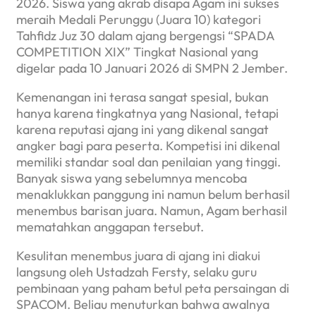
2026. Siswa yang akrab disapa Agam ini sukses
meraih Medali Perunggu (Juara 10) kategori
Tahfidz Juz 30 dalam ajang bergengsi “SPADA
COMPETITION XIX” Tingkat Nasional yang
digelar pada 10 Januari 2026 di SMPN 2 Jember.
Kemenangan ini terasa sangat spesial, bukan
hanya karena tingkatnya yang Nasional, tetapi
karena reputasi ajang ini yang dikenal sangat
angker bagi para peserta. Kompetisi ini dikenal
memiliki standar soal dan penilaian yang tinggi.
Banyak siswa yang sebelumnya mencoba
menaklukkan panggung ini namun belum berhasil
menembus barisan juara. Namun, Agam berhasil
mematahkan anggapan tersebut.
Kesulitan menembus juara di ajang ini diakui
langsung oleh Ustadzah Fersty, selaku guru
pembinaan yang paham betul peta persaingan di
SPACOM. Beliau menuturkan bahwa awalnya