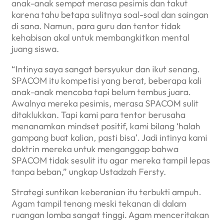
anak-anak sempat merasa pesimis dan takut
karena tahu betapa sulitnya soal-soal dan saingan
di sana. Namun, para guru dan tentor tidak
kehabisan akal untuk membangkitkan mental
juang siswa.
“Intinya saya sangat bersyukur dan ikut senang.
SPACOM itu kompetisi yang berat, beberapa kali
anak-anak mencoba tapi belum tembus juara.
Awalnya mereka pesimis, merasa SPACOM sulit
ditaklukkan. Tapi kami para tentor berusaha
menanamkan mindset positif, kami bilang ‘halah
gampang buat kalian, pasti bisa’. Jadi intinya kami
doktrin mereka untuk menganggap bahwa
SPACOM tidak sesulit itu agar mereka tampil lepas
tanpa beban,” ungkap Ustadzah Fersty.
Strategi suntikan keberanian itu terbukti ampuh.
Agam tampil tenang meski tekanan di dalam
ruangan lomba sangat tinggi. Agam menceritakan