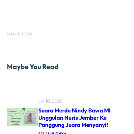
Facebook
Instagram
LinkedIn
WhatsApp
SHARE POST :
Maybe You Read
Juli 10, 2026
Suara Merdu Nindy Bawa MI
Unggulan Nuris Jember Ke
Panggung Juara Menyanyi!
:
SELANJUTNYA