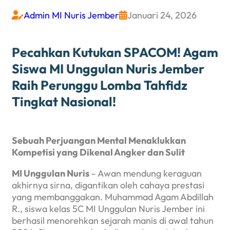
Admin MI Nuris Jember
Januari 24, 2026


Pecahkan Kutukan SPACOM! Agam
Siswa MI Unggulan Nuris Jember
Raih Perunggu Lomba Tahfidz
Tingkat Nasional!
Sebuah Perjuangan Mental Menaklukkan
Kompetisi yang Dikenal Angker dan Sulit
MI Unggulan Nuris
– Awan mendung keraguan
akhirnya sirna, digantikan oleh cahaya prestasi
yang membanggakan. Muhammad Agam Abdillah
R., siswa kelas 5C MI Unggulan Nuris Jember ini
berhasil menorehkan sejarah manis di awal tahun