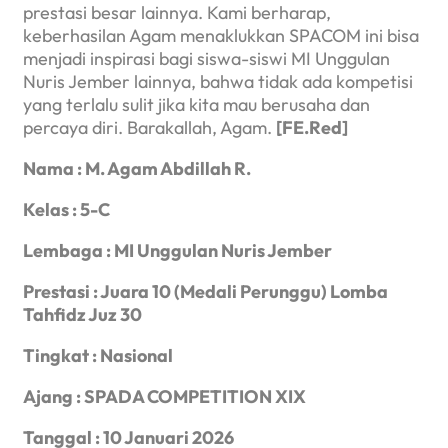
prestasi besar lainnya. Kami berharap,
keberhasilan Agam menaklukkan SPACOM ini bisa
menjadi inspirasi bagi siswa-siswi MI Unggulan
Nuris Jember lainnya, bahwa tidak ada kompetisi
yang terlalu sulit jika kita mau berusaha dan
percaya diri. Barakallah, Agam.
[
FE.Red]
Nama
: M. Agam Abdillah R.
Kelas
: 5-C
Lembaga
: MI Unggulan Nuris Jember
Prestasi
: Juara 10 (Medali Perunggu) Lomba
Tahfidz Juz 30
Tingkat
: Nasional
Ajang
: SPADA COMPETITION XIX
Tanggal
: 10 Januari 2026