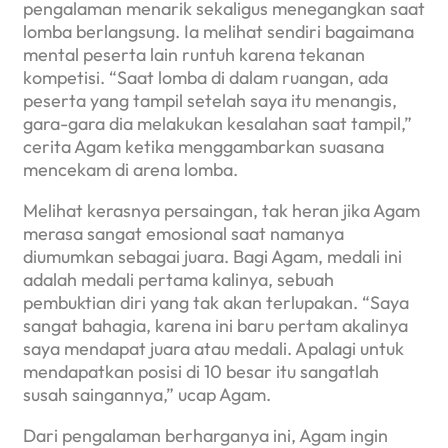
pengalaman menarik sekaligus menegangkan saat
lomba berlangsung. Ia melihat sendiri bagaimana
mental peserta lain runtuh karena tekanan
kompetisi. “Saat lomba di dalam ruangan, ada
peserta yang tampil setelah saya itu menangis,
gara-gara dia melakukan kesalahan saat tampil,”
cerita Agam ketika menggambarkan suasana
mencekam di arena lomba.
Melihat kerasnya persaingan, tak heran jika Agam
merasa sangat emosional saat namanya
diumumkan sebagai juara. Bagi Agam, medali ini
adalah medali pertama kalinya, sebuah
pembuktian diri yang tak akan terlupakan. “Saya
sangat bahagia, karena ini baru pertam akalinya
saya mendapat juara atau medali. Apalagi untuk
mendapatkan posisi di 10 besar itu sangatlah
susah saingannya,” ucap Agam.
Dari pengalaman berharganya ini, Agam ingin