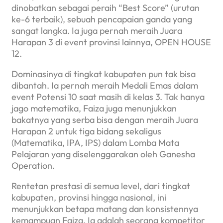
dinobatkan sebagai peraih “Best Score” (urutan
ke-6 terbaik), sebuah pencapaian ganda yang
sangat langka. Ia juga pernah meraih Juara
Harapan 3 di event provinsi lainnya, OPEN HOUSE
12.
Dominasinya di tingkat kabupaten pun tak bisa
dibantah. Ia pernah meraih Medali Emas dalam
event Potensi 10 saat masih di kelas 3. Tak hanya
jago matematika, Faiza juga menunjukkan
bakatnya yang serba bisa dengan meraih Juara
Harapan 2 untuk tiga bidang sekaligus
(Matematika, IPA, IPS) dalam Lomba Mata
Pelajaran yang diselenggarakan oleh Ganesha
Operation.
Rentetan prestasi di semua level, dari tingkat
kabupaten, provinsi hingga nasional, ini
menunjukkan betapa matang dan konsistennya
kemampuan Faiza. Ia adalah seorang kompetitor