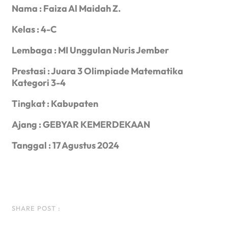
Nama
: Faiza Al Maidah Z.
Kelas
: 4-C
Lembaga
: MI Unggulan Nuris Jember
Prestasi
: Juara 3 Olimpiade Matematika
Kategori 3-4
Tingkat
: Kabupaten
Ajang
: GEBYAR KEMERDEKAAN
Tanggal
: 17 Agustus 2024
Facebook
Instagram
LinkedIn
WhatsApp
SHARE POST :