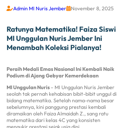
Admin MI Nuris Jember
November 8, 2025


Ratunya Matematika! Faiza Siswi
MI Unggulan Nuris Jember Ini
Menambah Koleksi Pialanya!
Peraih Medali Emas Nasional Ini Kembali Naik
Podium di Ajang Gebyar Kemerdekaan
MI Unggulan Nuris
– MI Unggulan Nuris Jember
seolah tak pernah kehabisan bibit-bibit unggul di
bidang matematika. Setelah nama-nama besar
sebelumnya, kini panggung prestasi kembali
diramaikan oleh Faiza Almaidah Z., sang ratu
matematika dari kelas 4C yang konsisten
mengukir prestasi sejak usia dini.