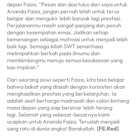
depan Faiza. “Pesan dan doa tulus dari saya untuk
Ananda Faiza, jangan pernah lelah untuk terus
belajar dan mengukir lebih banyak lagi prestasi.
Perjalananmu masih sangat panjang dan penuh
dengan kesempatan emas. Jadikan setiap
kemenangan sebagai motivasi untuk menjadi lebih
baik lagi. Semoga Allah SWT senantiasa
melimpahkan berkah pada ilmumu dan
membimbingmu menuju semua kesuksesan yang
kau impikan.”
Dari seorang siswi seperti Faiza, kita bisa belajar
bahwa bakat yang diasah dengan konsisten akan
menghasilkan prestasi yang berkelanjutan. Ia
adalah aset berharga madrasah dan calon bintang
masa depan yang siap bersinar lebih terang
lagi. Selamat yang sebesar-besarnya kami
ucapkan untuk Ananda Faiza. Teruslah menjadi
sang ratu di dunia angka! Barakallah.
[
FE.Red]