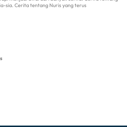
ia-sia. Cerita tentang Nuris yang terus
s