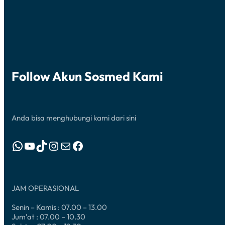
Follow Akun Sosmed Kami
Anda bisa menghubungi kami dari sini
WhatsApp
YouTube
TikTok
Instagram
Mail
Facebook
JAM OPERASIONAL
Senin – Kamis : 07.00 – 13.00
Jum’at : 07.00 – 10.30