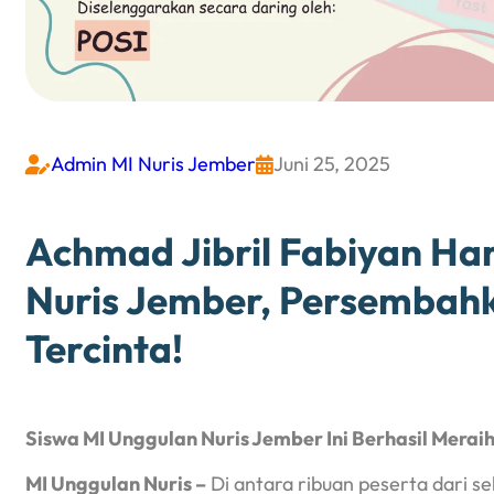
Admin MI Nuris Jember
Juni 25, 2025


Achmad Jibril Fabiyan Ha
Nuris Jember, Persembah
Tercinta!
Siswa MI Unggulan Nuris Jember
Ini Berhasil Merai
MI Unggulan Nuris
–
Di antara ribuan peserta dari se