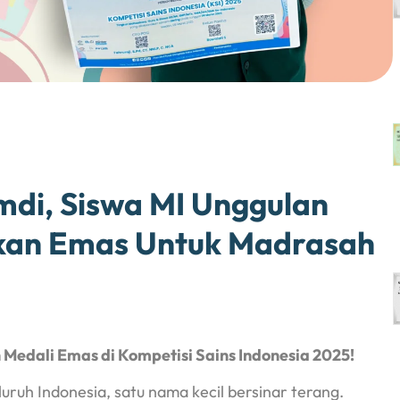
mdi, Siswa MI Unggulan
kan Emas Untuk Madrasah
h
Medali Emas di Kompetisi Sains Indonesia 2025!
luruh Indonesia, satu nama kecil bersinar terang.