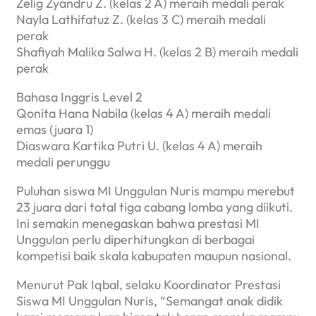
Zelig Zyandru Z. (kelas 2 A) meraih medali perak
Nayla Lathifatuz Z. (kelas 3 C) meraih medali
perak
Shafiyah Malika Salwa H. (kelas 2 B) meraih medali
perak
Bahasa Inggris Level 2
Qonita Hana Nabila (kelas 4 A) meraih medali
emas (juara 1)
Diaswara Kartika Putri U. (kelas 4 A) meraih
medali perunggu
Puluhan siswa MI Unggulan Nuris mampu merebut
23 juara dari total tiga cabang lomba yang diikuti.
Ini semakin menegaskan bahwa prestasi MI
Unggulan perlu diperhitungkan di berbagai
kompetisi baik skala kabupaten maupun nasional.
Menurut Pak Iqbal, selaku Koordinator Prestasi
Siswa MI Unggulan Nuris, “Semangat anak didik