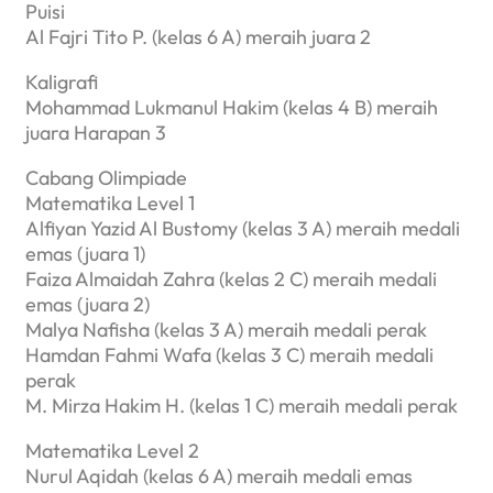
Puisi
Al Fajri Tito P. (kelas 6 A) meraih juara 2
Kaligrafi
Mohammad Lukmanul Hakim (kelas 4 B) meraih
juara Harapan 3
Cabang Olimpiade
Matematika Level 1
Alfiyan Yazid Al Bustomy (kelas 3 A) meraih medali
emas (juara 1)
Faiza Almaidah Zahra (kelas 2 C) meraih medali
emas (juara 2)
Malya Nafisha (kelas 3 A) meraih medali perak
Hamdan Fahmi Wafa (kelas 3 C) meraih medali
perak
M. Mirza Hakim H. (kelas 1 C) meraih medali perak
Matematika Level 2
Nurul Aqidah (kelas 6 A) meraih medali emas