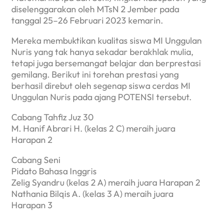
diselenggarakan oleh MTsN 2 Jember pada
tanggal 25–26 Februari 2023 kemarin.
Mereka membuktikan kualitas siswa MI Unggulan
Nuris yang tak hanya sekadar berakhlak mulia,
tetapi juga bersemangat belajar dan berprestasi
gemilang. Berikut ini torehan prestasi yang
berhasil direbut oleh segenap siswa cerdas MI
Unggulan Nuris pada ajang POTENSI tersebut.
Cabang Tahfiz Juz 30
M. Hanif Abrari H. (kelas 2 C) meraih juara
Harapan 2
Cabang Seni
Pidato Bahasa Inggris
Zelig Syandru (kelas 2 A) meraih juara Harapan 2
Nathania Bilqis A. (kelas 3 A) meraih juara
Harapan 3