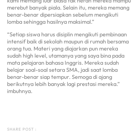
kami memang luar biasa tak heran mereka mampu
merebut banyak piala. Selain itu, mereka memang
benar-benar dipersiapkan sebelum mengikuti
lomba sehingga hasilnya maksimal.”
“Setiap siswa harus disiplin mengikuti pembinaan
intensif baik di sekolah maupun di rumah bersama
orang tua. Materi yang diajarkan pun mereka
sudah high level, utamanya yang saya bina pada
mata pelajaran bahasa Inggris. Mereka sudah
belajar soal-soal setara SMA, jadi saat lomba
benar-benar siap tempur. Semoga di ajang
berikutnya lebih banyak lagi prestasi mereka.”
imbuhnya.
Facebook
Instagram
LinkedIn
WhatsApp
SHARE POST :