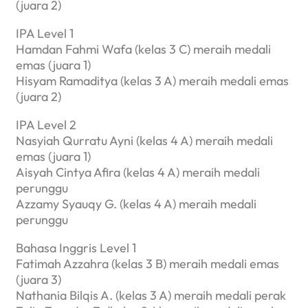
(juara 2)
IPA Level 1
Hamdan Fahmi Wafa (kelas 3 C) meraih medali
emas (juara 1)
Hisyam Ramaditya (kelas 3 A) meraih medali emas
(juara 2)
IPA Level 2
Nasyiah Qurratu Ayni (kelas 4 A) meraih medali
emas (juara 1)
Aisyah Cintya Afira (kelas 4 A) meraih medali
perunggu
Azzamy Syauqy G. (kelas 4 A) meraih medali
perunggu
Bahasa Inggris Level 1
Fatimah Azzahra (kelas 3 B) meraih medali emas
(juara 3)
Nathania Bilqis A. (kelas 3 A) meraih medali perak