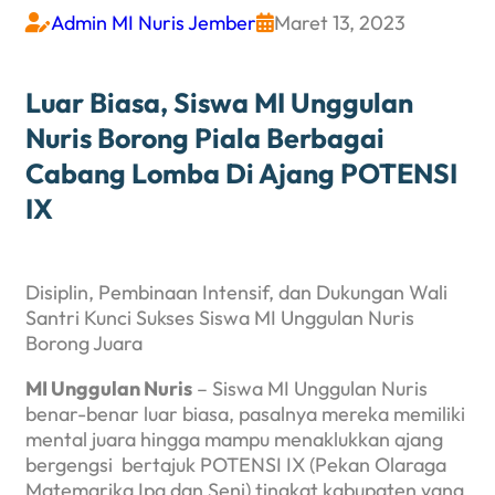
Admin MI Nuris Jember
Maret 13, 2023


Luar Biasa, Siswa MI Unggulan
Nuris Borong Piala Berbagai
Cabang Lomba Di Ajang POTENSI
IX
Disiplin, Pembinaan Intensif, dan Dukungan Wali
Santri Kunci Sukses Siswa MI Unggulan Nuris
Borong Juara
MI Unggulan Nuris
– Siswa MI Unggulan Nuris
benar-benar luar biasa, pasalnya mereka memiliki
mental juara hingga mampu menaklukkan ajang
bergengsi bertajuk POTENSI IX (Pekan Olaraga
Matemarika Ipa dan Seni) tingkat kabupaten yang