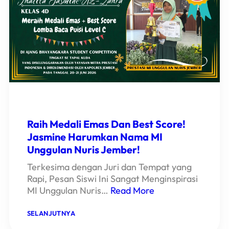
1
LOMBA
ADZAN!
Raih Medali Emas Dan Best Score!
Jasmine Harumkan Nama MI
Unggulan Nuris Jember!
Terkesima dengan Juri dan Tempat yang
Rapi, Pesan Siswi Ini Sangat Menginspirasi
MI Unggulan Nuris…
Read More
:
SELANJUTNYA
RAIH
MEDALI