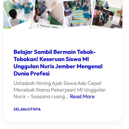
Belajar Sambil Bermain Tebak-
Tebakan! Keseruan Siswa MI
Unggulan Nuris Jember Mengenal
Dunia Profesi
Ustadzah Nining Ajak Siswa Adu Cepat
Menebak Nama Pekerjaan! MI Unggulan
Nuris – Suasana ruang…
Read More
:
SELANJUTNYA
BELAJAR
SAMBIL
BERMAIN
TEBAK-