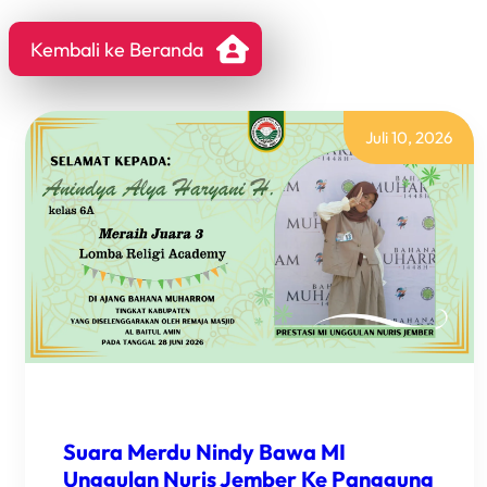
Kembali ke Beranda
Juli 10, 2026
Suara Merdu Nindy Bawa MI
Unggulan Nuris Jember Ke Panggung