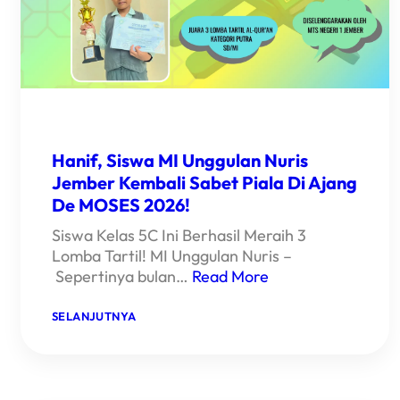
Hanif, Siswa MI Unggulan Nuris
Jember Kembali Sabet Piala Di Ajang
De MOSES 2026!
Siswa Kelas 5C Ini Berhasil Meraih 3
Lomba Tartil! MI Unggulan Nuris –
Sepertinya bulan…
Read More
:
SELANJUTNYA
HANIF,
SISWA
MI
UNGGULAN
NURIS